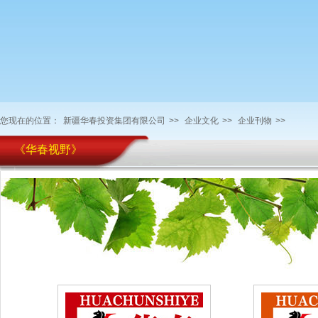
您现在的位置：
新疆华春投资集团有限公司
>>
企业文化
>>
企业刊物
>>
《华春视野》