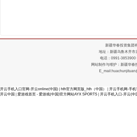
新疆华春投资集团有限
地址：新疆乌鲁木齐市北京
电话：0991-3853900 
网站制作与维护：新疆华春投资集团
E_mail:huachunjitua
开云手机入口官网-开云online(中国)
|
hth官方网页版_hth（中国）
|
开云手机网-手机
开云中国
|
爱游戏首页 - 爱游戏(中国)官方网站AYX SPORTS
|
开云手机入口-开云(中