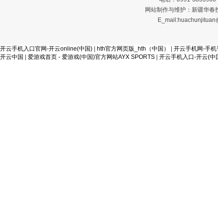
网站制作与维护：新疆华春投资集团
E_mail:huachunjitua
开云手机入口官网-开云online(中国)
|
hth官方网页版_hth（中国）
|
开云手机网-手机
开云中国
|
爱游戏首页 - 爱游戏(中国)官方网站AYX SPORTS
|
开云手机入口-开云(中