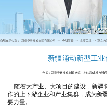
您现在的位置：
新疆华春投资集团有限公司
>>
今朝新疆
>>
主要工业
>>
正文内
新疆涌动新型工业
作者：新疆华春投资集团 来源：本站原创 发布时间：
随着大产业、大项目的建设，新疆
作的上下游企业和产业集群，成为新
要力量。