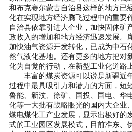
和布克赛尔蒙古自治县这样的地方已
化在实现地方经济腾飞过程中的重要
自治县依靠引进大企业，加快固体矿
政收入的增加和地方经济迅速发展。
加快油气资源开发转化，已成为中石
然气液化基地。还有更多的地方把对
化为自觉的行动，在新型工业化道路
丰富的煤炭资源可以说是新疆近年
过程中最具吸引力和潜力的方面，短
鲁能、新汶、徐矿、国投、国电、华
化等一大批有战略眼光的国内大企业
煤电煤化工产业发展，显示出极好的
式的工业园区发展模式，目前准东、伊