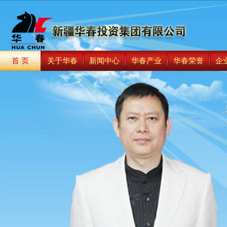
首 页
关于华春
新闻中心
华春产业
华春荣誉
企