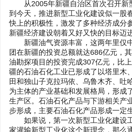
从2005年新疆自治区首次召开新
到今天，推进新型工业化建设似一股
快上的积极性，激发了多种经济成分
新疆经济建设朝着又好又快的目标迈
新疆油气资源丰富，这两年里仅中
团在新疆的投资总额就达686亿元，其
油勘探项目的投资完成307亿元，比上
疆的石油石化工业已形成了以塔里木
田和独山子克拉玛依、乌鲁木齐、吐哈
为主体的产业基础和发展格局，形成
生产区。石油石化产品与下游相关产
步形成，主要石油石化产品形成一定
如果说，第一次新型工业化建设工
家灌输新型工业化这个新理念，那么