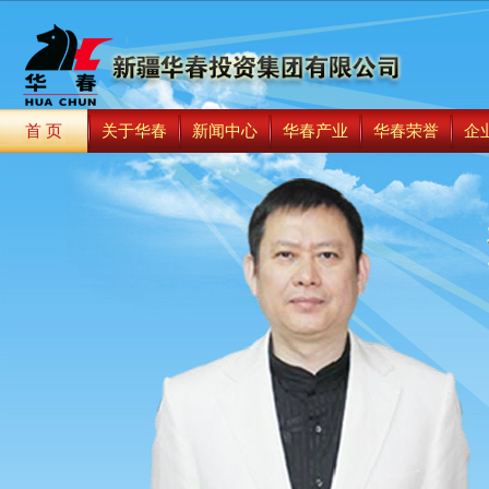
首 页
关于华春
新闻中心
华春产业
华春荣誉
企