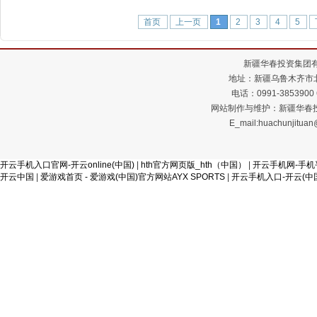
首页
上一页
1
2
3
4
5
新疆华春投资集团有限
地址：新疆乌鲁木齐市北京
电话：0991-3853900 
网站制作与维护：新疆华春投资集团
E_mail:huachunjitua
开云手机入口官网-开云online(中国)
|
hth官方网页版_hth（中国）
|
开云手机网-手机
开云中国
|
爱游戏首页 - 爱游戏(中国)官方网站AYX SPORTS
|
开云手机入口-开云(中