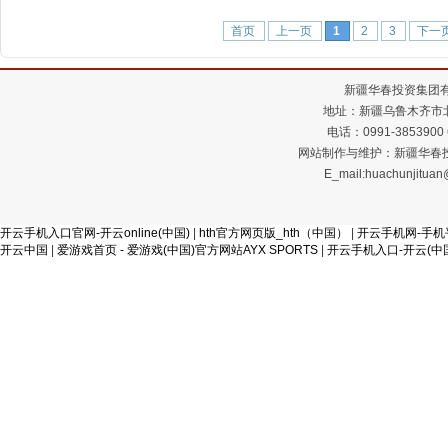
首页
上一页
1
2
3
下一
新疆华春投资集团有限
地址：新疆乌鲁木齐市北京
电话：0991-3853900 
网站制作与维护：新疆华春投资集团
E_mail:huachunjitua
开云手机入口官网-开云online(中国)
|
hth官方网页版_hth（中国）
|
开云手机网-手机
开云中国
|
爱游戏首页 - 爱游戏(中国)官方网站AYX SPORTS
|
开云手机入口-开云(中