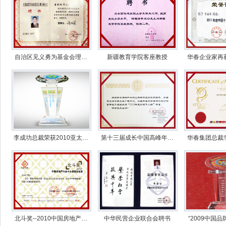
自治区见义勇为基金会理…
新疆教育学院客座教授
华春企业家再
李成功总裁荣获2010亚太…
第十三届成长中国高峰年…
华春集团总裁
北斗奖--2010中国房地产…
中华民营企业联合会聘书
“2009中国