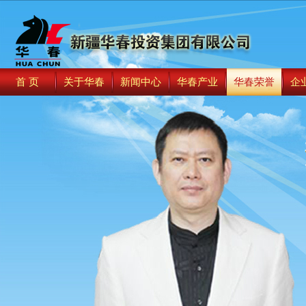
首 页
关于华春
新闻中心
华春产业
华春荣誉
企