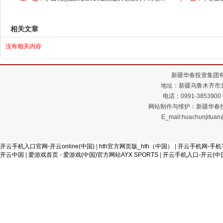
相关文章
没有相关内容
新疆华春投资集团有限
地址：新疆乌鲁木齐市北京
电话：0991-3853900 
网站制作与维护：新疆华春投资集团
E_mail:huachunjitua
开云手机入口官网-开云online(中国)
|
hth官方网页版_hth（中国）
|
开云手机网-手机
开云中国
|
爱游戏首页 - 爱游戏(中国)官方网站AYX SPORTS
|
开云手机入口-开云(中