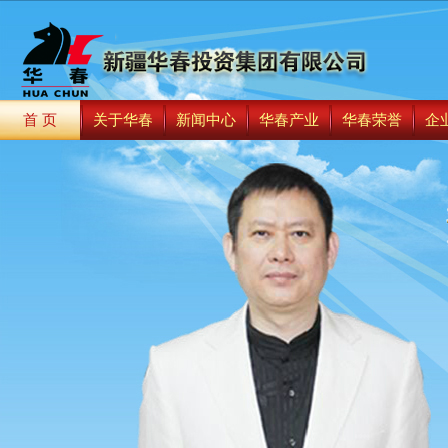
首 页
关于华春
新闻中心
华春产业
华春荣誉
企